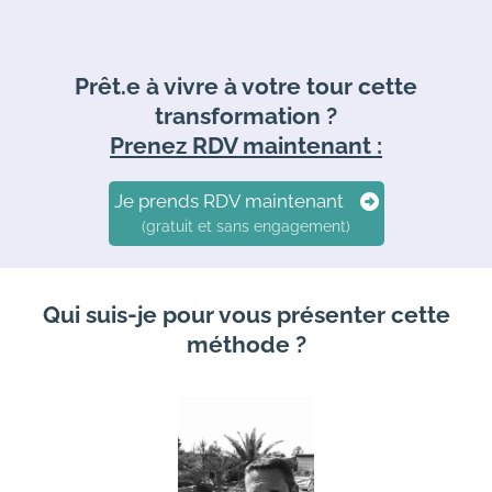
Prêt.e à vivre à votre tour cette
transformation ?
Prenez RDV maintenant :
Je prends RDV maintenant
(gratuit et sans engagement)
Qui suis-je pour vous présenter cette
méthode ?